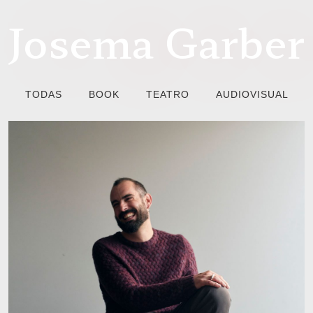
Josema Garber
TODAS
BOOK
TEATRO
AUDIOVISUAL